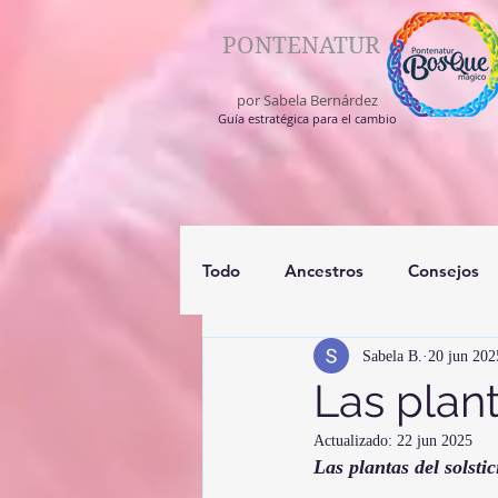
PONTENATUR
por Sabela Bernárdez
Guía estratégica para el cambio
Todo
Ancestros
Consejos
Sabela B.
20 jun 202
registros akashico
medium
Las plan
Actualizado:
22 jun 2025
Las plantas del solst