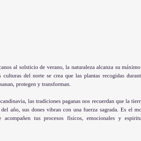
canos al solsticio de verano, la naturaleza alcanza su máximo
 culturas del norte se crea que las plantas recogidas durant
: sanan, protegen y transforman.
andinavia, las tradiciones paganas nos recuerdan que la tierra
 del año, sus dones vibran con una fuerza sagrada. Es el mo
e acompañen tus procesos físicos, emocionales y espiritu