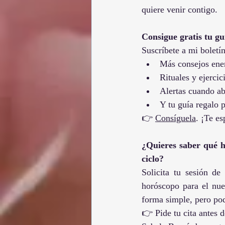
quiere venir contigo.
Consigue gratis tu gu
Suscríbete a mi boletín
Más consejos ener
Rituales y ejercic
Alertas cuando ab
Y tu guía regalo 
👉 
Consíguela
. ¡Te es
¿Quieres saber qué hi
ciclo?
Solicita tu sesión de
horóscopo para el nue
forma simple, pero po
👉 Pide tu cita antes d