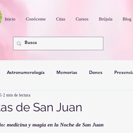
Inicio
Conóceme
Citas
Cursos
Brújula
Blog
Astronumerología
Memorias
Dones
Presenci
5
2 min de lectura
nidad
tas de San Juan
icio: medicina y magia en la Noche de San Juan