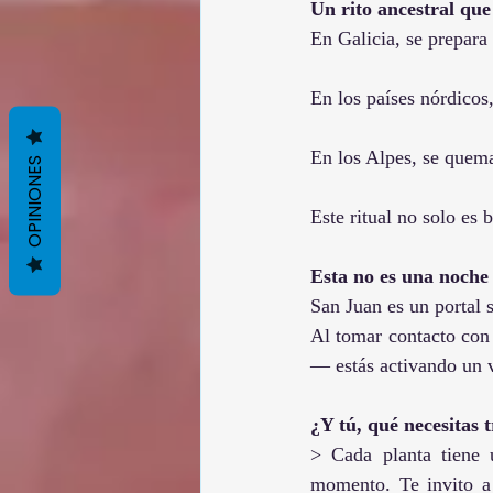
Un rito ancestral que
En Galicia, se prepara 
En los países nórdicos,
En los Alpes, se quema
OPINIONES
Este ritual no solo es 
Esta no es una noche
San Juan es un portal 
Al tomar contacto con
— estás activando un v
¿Y tú, qué necesitas 
> Cada planta tiene u
momento. Te invito a 