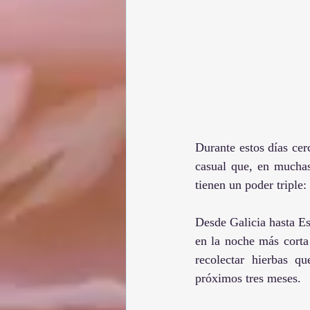
Durante estos días cer
casual que, en muchas
tienen un poder triple
Desde Galicia hasta Esc
en la noche más corta
recolectar hierbas qu
próximos tres meses.