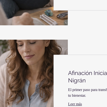
Afinación Inici
Nigrán
El primer paso para trans
tu bienestar.
Leer más