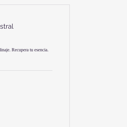
stral
linaje. Recupera tu esencia.