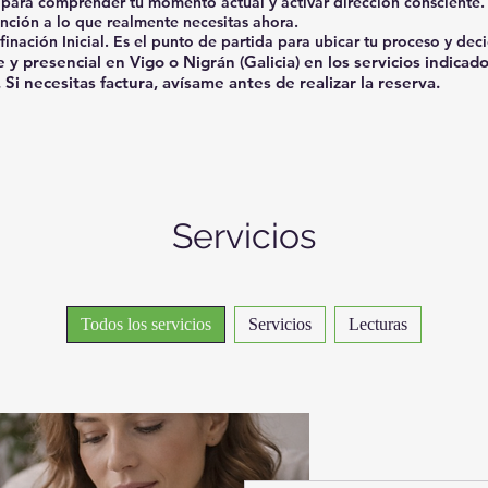
 para comprender tu momento actual y activar dirección consciente.
nción a lo que realmente necesitas ahora.
inación Inicial. Es el punto de partida para ubicar tu proceso y deci
y presencial en Vigo o Nigrán (Galicia) en los servicios indicad
i necesitas factura, avísame antes de realizar la reserva.
Servicios
Todos los servicios
Servicios
Lecturas