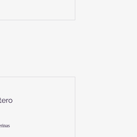
tero
rinas