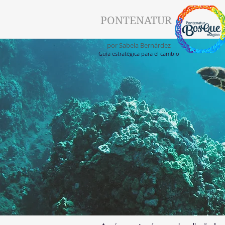
PONTENATUR
por Sabela Bernárdez
Guía estratégica para el cambio