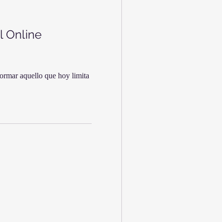
al Online
formar aquello que hoy limita