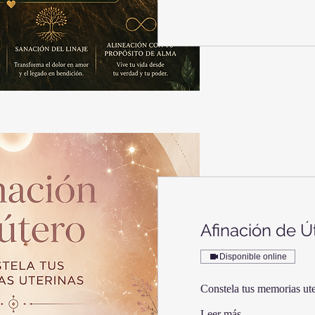
Afinación de Ú
Disponible online
Constela tus memorias ute
Leer más