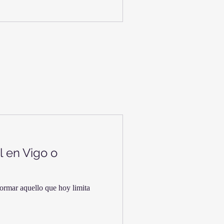
al en Vigo o
formar aquello que hoy limita