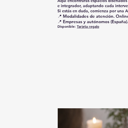
Aquí encontrarás espacios diseñados
e integrador, adaptando cada interve
Si estás en duda, comienza por una Af
📍 Modalidades de atención. Online 
📍 Empresas y autónomos (España). S
Disponible:
Tarjeta regalo