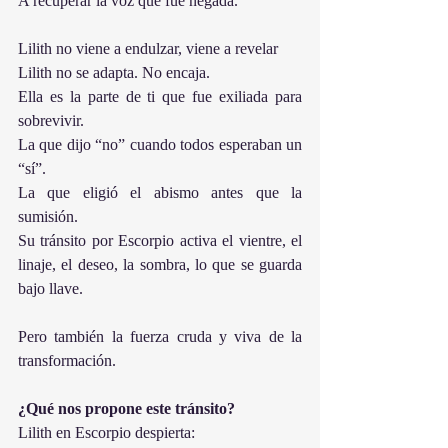
A recuperar la voz que fue negada.
Lilith no viene a endulzar, viene a revelar
Lilith no se adapta. No encaja.
Ella es la parte de ti que fue exiliada para 
sobrevivir.
La que dijo “no” cuando todos esperaban un 
“sí”.
La que eligió el abismo antes que la 
sumisión.
Su tránsito por Escorpio activa el vientre, el 
linaje, el deseo, la sombra, lo que se guarda 
bajo llave.
Pero también la fuerza cruda y viva de la 
transformación.
¿Qué nos propone este tránsito?
Lilith en Escorpio despierta: