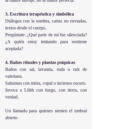
la madre salvaje, no la madre perfecta.
3. Escritura terapéutica y simbólica
Diálogos con la sombra, cartas no enviadas, 
textos desde el cuerpo.
Pregúntate: ¿Qué parte de mí fue silenciada? 
¿A quién estoy imitando para sentirme 
aceptada?
4. Baños rituales y plantas psíquicas
Baños con sal, lavanda, ruda o raíz de 
valeriana.
Sahumos con mirra, copal o incienso oscuro.
Invoca a Lilith con fuego, con tierra, con 
verdad.
Un llamado para quienes sienten el umbral 
abierto