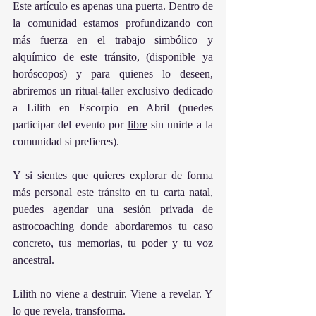
Este artículo es apenas una puerta. Dentro de 
la 
comunidad
 estamos profundizando con 
más fuerza en el trabajo simbólico y 
alquímico de este tránsito, (disponible ya 
horóscopos) y para quienes lo deseen, 
abriremos un ritual-taller exclusivo dedicado 
a Lilith en Escorpio en Abril (puedes 
participar del evento por 
libre
 sin unirte a la 
comunidad si prefieres).
Y si sientes que quieres explorar de forma 
más personal este tránsito en tu carta natal, 
puedes agendar una sesión privada de 
astrocoaching donde abordaremos tu caso 
concreto, tus memorias, tu poder y tu voz 
ancestral.
Lilith no viene a destruir. Viene a revelar. Y 
lo que revela, transforma.