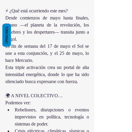
⚡ ¿Qué está ocurriendo este mes?
Desde comienzos de mayo hasta finales, 
Urano —el planeta de la revolución, los 
OPINIONES
quiebres y los despertares— transita junto a 
Algol.
El fin de semana del 17 de mayo el Sol se 
une a esta conjunción, y el 25 de mayo, lo 
hace Mercurio.
Esta triple activación crea un portal de alta 
intensidad energética, donde lo que ha sido 
silenciado busca expresarse con fuerza.
🌍 A NIVEL COLECTIVO…
Podemos ver:
Rebeliones, disrupciones o eventos 
imprevistos en política, tecnología o 
sistemas de poder.
Crisis eléctricas, climáticas, sísmicas o 