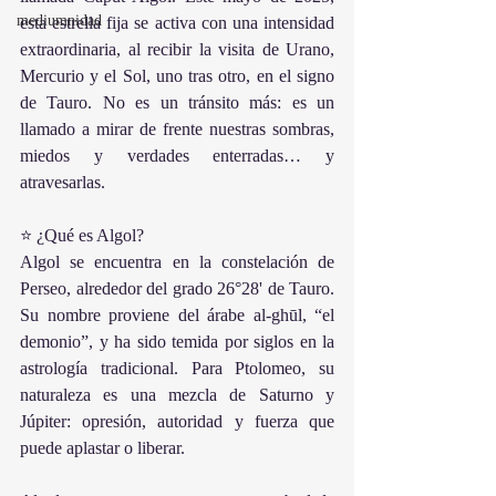
mediumnidad
esta estrella fija se activa con una intensidad 
extraordinaria, al recibir la visita de Urano, 
Mercurio y el Sol, uno tras otro, en el signo 
de Tauro. No es un tránsito más: es un 
llamado a mirar de frente nuestras sombras, 
miedos y verdades enterradas… y 
atravesarlas.
⭐ ¿Qué es Algol?
Algol se encuentra en la constelación de 
Perseo, alrededor del grado 26°28' de Tauro. 
Su nombre proviene del árabe al-ghūl, “el 
demonio”, y ha sido temida por siglos en la 
astrología tradicional. Para Ptolomeo, su 
naturaleza es una mezcla de Saturno y 
Júpiter: opresión, autoridad y fuerza que 
puede aplastar o liberar.