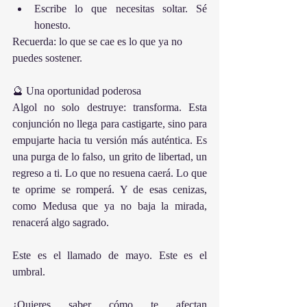
Escribe lo que necesitas soltar. Sé 
honesto.
Recuerda: lo que se cae es lo que ya no 
puedes sostener.
🔮 Una oportunidad poderosa
Algol no solo destruye: transforma. Esta 
conjunción no llega para castigarte, sino para 
empujarte hacia tu versión más auténtica. Es 
una purga de lo falso, un grito de libertad, un 
regreso a ti. Lo que no resuena caerá. Lo que 
te oprime se romperá. Y de esas cenizas, 
como Medusa que ya no baja la mirada, 
renacerá algo sagrado.
Este es el llamado de mayo. Este es el 
umbral.
¿Quieres saber cómo te afectan 