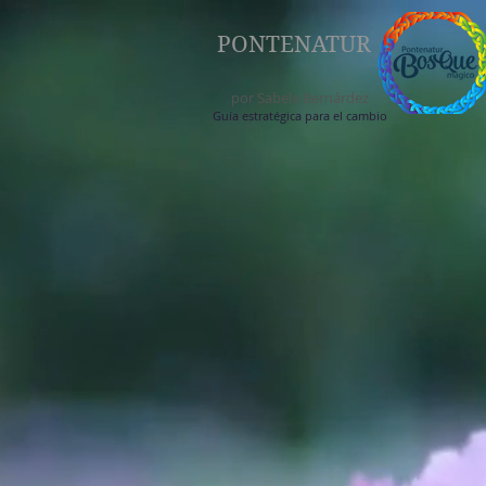
PONTENATUR
por Sabela Bernárdez
Guía estratégica para el cambio