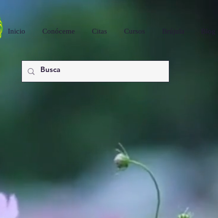
Inicio
Conóceme
Citas
Cursos
Brújula
Blog