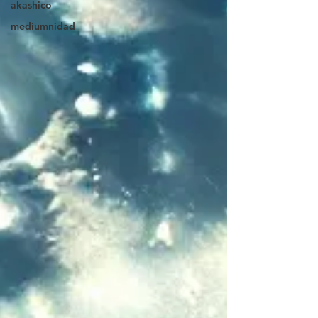
akashico
mediumnidad