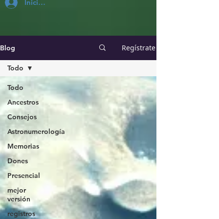
Inicia Sesión
Regístrate
Blog
Todo
Todo
Ancestros
Consejos
Astronumerología
Memorias
Dones
Presencial
mejor
versión
registros