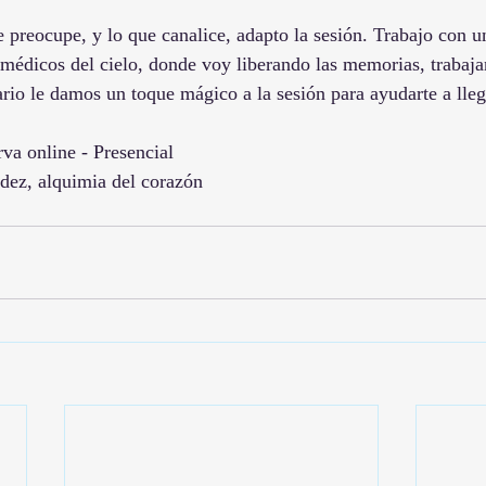
e preocupe, y lo que canalice, adapto la sesión. Trabajo con u
médicos del cielo, donde voy liberando las memorias, trabajan
sario le damos un toque mágico a la sesión para ayudarte a lle
rva 
online
 - 
Presencial
rdez, alquimia del corazón