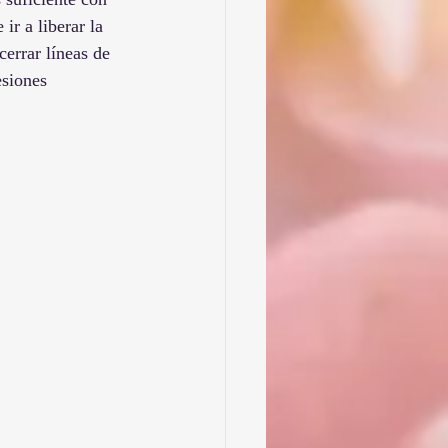
r a liberar la 
cerrar líneas de 
esiones 