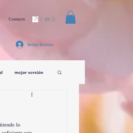
Contacto
Inicia Sesión
al
mejor versión
tiendo lo 
 suficiente con 