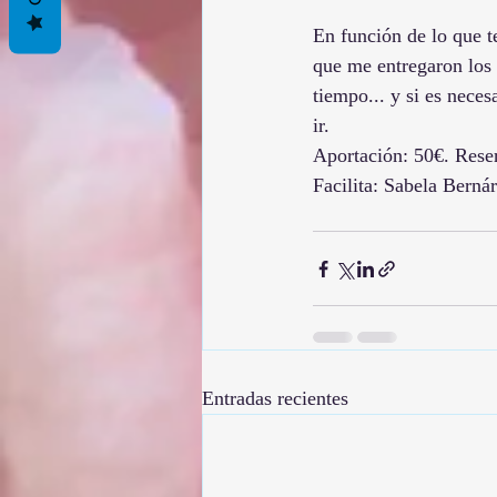
En función de lo que t
que me entregaron los 
tiempo... y si es nece
ir.
Aportación: 50€. Rese
Facilita: Sabela Berná
Entradas recientes