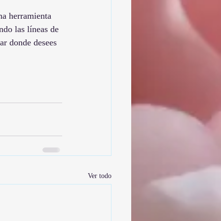
na herramienta 
do las líneas de 
gar donde desees 
Ver todo