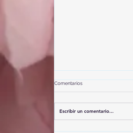
Comentarios
Escribir un comentario...
El eclipse del Siglo