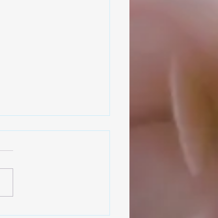
ol, nuestro aliado en el