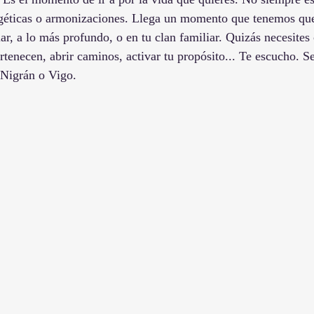
géticas o armonizaciones. Llega un momento que tenemos que i
r, a lo más profundo, o en tu clan familiar. Quizás necesites 
rtenecen, abrir caminos, activar tu propósito... Te escucho. S
 Nigrán o Vigo.