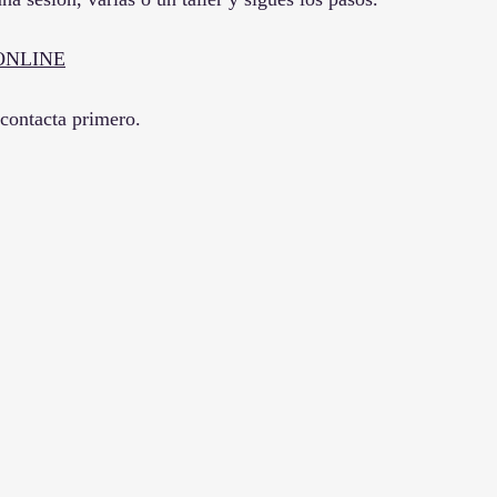
ONLINE
 contacta primero.