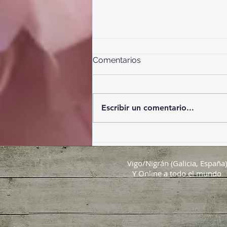
Comentarios
Escribir un comentario...
El eclipse del Siglo
Vigo/Nigrán (Galicia, España)
Y Online a todo el mundo