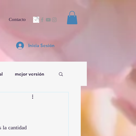
Contacto
Inicia Sesión
al
mejor versión
s la cantidad 