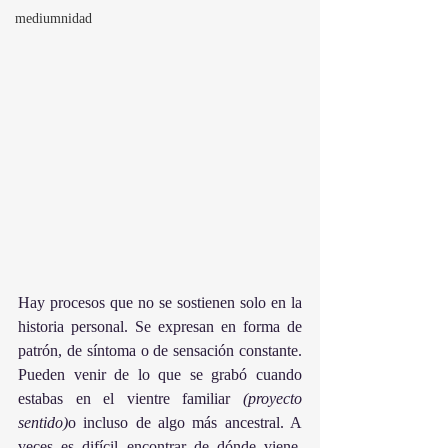
mediumnidad
Hay procesos que no se sostienen solo en la 
historia personal. Se expresan en forma de 
patrón, de síntoma o de sensación constante. 
Pueden venir de lo que se grabó cuando 
estabas en el vientre familiar 
(proyecto 
sentido)
o incluso de algo más ancestral. A 
veces es difícil encontrar de dónde viene, 