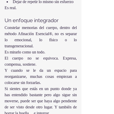
Dejar de repetir lo mismo sin esfuerzo
Es real.
Un enfoque integrador
Constelar memorias del cuerpo, dentro del 
método Afinación Esencial®, no es separar 
lo emocional, lo físico o lo 
transgeneracional.
Es mirarlo como un todo.
El cuerpo no se equivoca. Expresa, 
compensa, sostiene.
Y cuando se le da un espacio para 
reorganizarse, muchas cosas empiezan a 
colocarse sin forzarlas.
Si sientes que estás en un punto donde ya 
has entendido bastante pero algo sigue sin 
moverse, puede ser que haya algo pendiente 
de ser visto desde otro lugar. Y también de 
borrar la huella… e integrar.