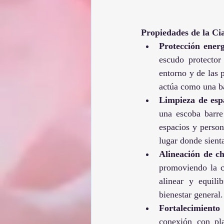
Propiedades de la Ci
Protección energ
escudo protector
entorno y de las 
actúa como una ba
Limpieza de esp
una escoba barre 
espacios y persona
lugar donde sienta
Alineación de c
promoviendo la co
alinear y equili
bienestar general.
Fortalecimiento 
conexión con pla