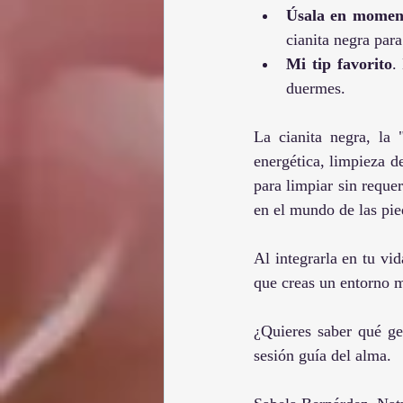
Úsala en moment
cianita negra para
Mi tip favorito
.
duermes.
La cianita negra, la 
energética, limpieza d
para limpiar sin requer
en el mundo de las pi
Al integrarla en tu vi
que creas un entorno 
¿Quieres saber qué ge
sesión guía del alma.