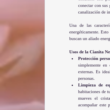
conectar con sus 
canalización de i
Una de las caracterí
energéticamente. Esto 
buscan un aliado energ
Usos de la Cianita N
Protección perso
simplemente en e
externas. Es ide
personas.
Limpieza de es
habitaciones de t
mueves el crist
acompañar este p