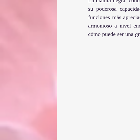
La cianita negra, con
su poderosa capacida
funciones más aprecia
armonioso a nivel ene
cómo puede ser una gra