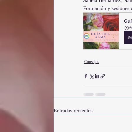
Sabela Bernárdez, Nat
Formación y sesiones 
Guí
6
Re
Consejos
Entradas recientes