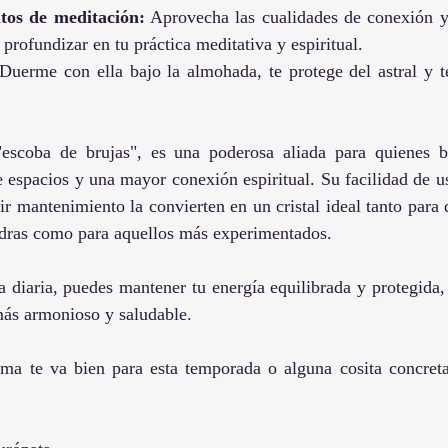
os de meditación:
 Aprovecha las cualidades de conexión y 
 profundizar en tu práctica meditativa y espiritual.
 Duerme con ella bajo la almohada, te protege del astral y te
"escoba de brujas", es una poderosa aliada para quienes b
e espacios y una mayor conexión espiritual. Su facilidad de u
ir mantenimiento la convierten en un cristal ideal tanto para q
edras como para aquellos más experimentados.
da diaria, puedes mantener tu energía equilibrada y protegida
más armonioso y saludable.
ma te va bien para esta temporada o alguna cosita concreta