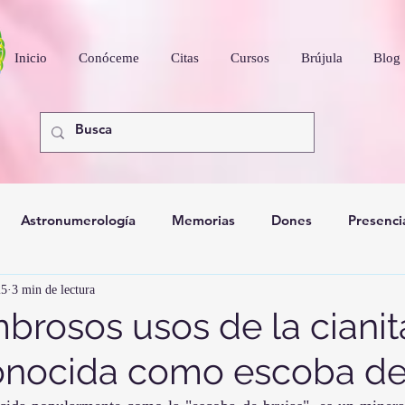
Inicio
Conóceme
Citas
Cursos
Brújula
Blog
Astronumerología
Memorias
Dones
Presenci
25
3 min de lectura
nidad
brosos usos de la cianit
onocida como escoba de