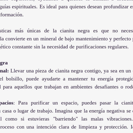
guías espirituales. Es ideal para quienes desean profundizar e
nformación.
sticas más únicas de la cianita negra es que no necesi
la convierte en un mineral de bajo mantenimiento y perfecto 
ético constante sin la necesidad de purificaciones regulares.
egra
nal:
 Llevar una pieza de cianita negra contigo, ya sea en un c
l bolsillo, puede ayudarte a mantener tu energía protegid
al para aquellos que trabajan en ambientes desafiantes o ro
pacios
: Para purificar un espacio, puedes pasar la cianit
u casa o lugar de trabajo. Imagina que la energía negativa se 
al como si estuvieras "barriendo" las malas vibraciones
roceso con una intención clara de limpieza y protección. Id