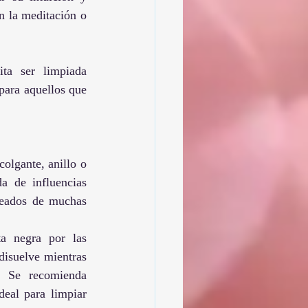
n la meditación o 
ta ser limpiada 
para aquellos que 
olgante, anillo o 
a de influencias 
deados de muchas 
a negra por las 
disuelve mientras 
. Se recomienda 
eal para limpiar 