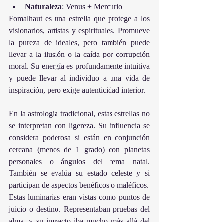
Naturaleza
: Venus + Mercurio
Fomalhaut es una estrella que protege a los 
visionarios, artistas y espirituales. Promueve 
la pureza de ideales, pero también puede 
llevar a la ilusión o la caída por corrupción 
moral. Su energía es profundamente intuitiva 
y puede llevar al individuo a una vida de 
inspiración, pero exige autenticidad interior.
En la astrología tradicional, estas estrellas no 
se interpretan con ligereza. Su influencia se 
considera poderosa si están en conjunción 
cercana (menos de 1 grado) con planetas 
personales o ángulos del tema natal. 
También se evalúa su estado celeste y si 
participan de aspectos benéficos o maléficos.
Estas luminarias eran vistas como puntos de 
juicio o destino. Representaban pruebas del 
alma, y su impacto iba mucho más allá del 