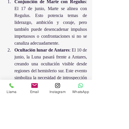
Conjunción de Marte con Regulus
: 
El 17 de junio, Marte se alinea con 
Regulus. Esto potencia temas de 
liderazgo, ambición y coraje, pero 
también puede desencadenar impulsos 
impetuosos o confrontaciones si no se 
canaliza adecuadamente.
Ocultación lunar de Antares
: El 10 de 
junio, la Luna pasará frente a Antares, 
creando una ocultación visible desde 
regiones del hemisferio sur. Este evento 
simboliza la necesidad de introspección 
y transformación profunda, invitando a 
confrontar y liberar emociones 
ocultas.
Llama
Email
Instagram
WhatsApp
Tienes más información para comprender 
estos pasajes y recomendaciones en 
nuestra 
comunidad
.
 Para algo más 
personalizado, puedes solicitar tu sesión 