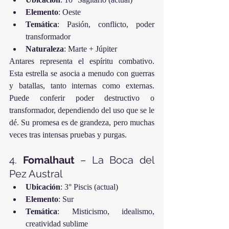
Elemento
: Oeste
Temática
: Pasión, conflicto, poder 
transformador
Naturaleza
: Marte + Júpiter
Antares representa el espíritu combativo. 
Esta estrella se asocia a menudo con guerras 
y batallas, tanto internas como externas. 
Puede conferir poder destructivo o 
transformador, dependiendo del uso que se le 
dé. Su promesa es de grandeza, pero muchas 
veces tras intensas pruebas y purgas.
4. 
Fomalhaut
 – La Boca del 
Pez Austral
Ubicación
: 3° Piscis (actual)
Elemento
: Sur
Temática
: Misticismo, idealismo, 
creatividad sublime