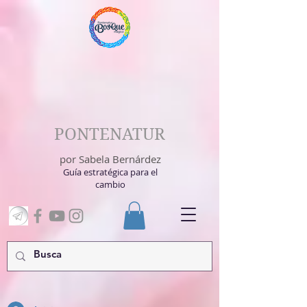
PONTENATUR
por Sabela Bernárdez
Guía estratégica para el
cambio