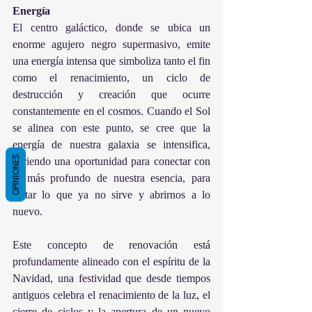
Energía
El centro galáctico, donde se ubica un 
enorme agujero negro supermasivo, emite 
una energía intensa que simboliza tanto el fin 
como el renacimiento, un ciclo de 
destrucción y creación que ocurre 
constantemente en el cosmos. Cuando el Sol 
se alinea con este punto, se cree que la 
energía de nuestra galaxia se intensifica, 
OPINIONES
abriendo una oportunidad para conectar con 
lo más profundo de nuestra esencia, para 
soltar lo que ya no sirve y abrirnos a lo 
nuevo.
Este concepto de renovación está 
profundamente alineado con el espíritu de la 
Navidad, una festividad que desde tiempos 
antiguos celebra el renacimiento de la luz, el 
cierre de ciclos y la apertura de un nuevo 