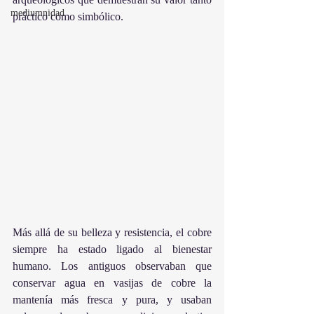
mediumnidad
práctico como simbólico.
Más allá de su belleza y resistencia, el cobre 
siempre ha estado ligado al bienestar 
humano. Los antiguos observaban que 
conservar agua en vasijas de cobre la 
mantenía más fresca y pura, y usaban 