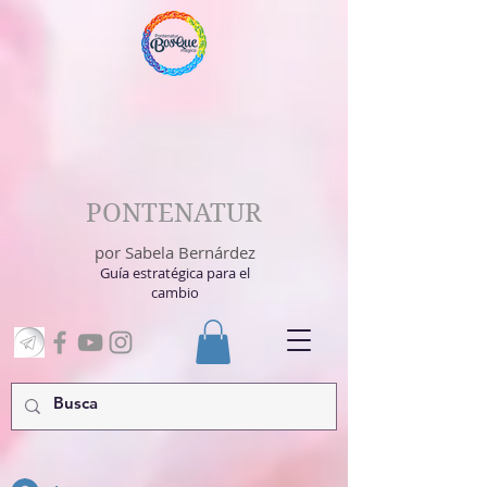
PONTENATUR
por Sabela Bernárdez
Guía estratégica para el
cambio