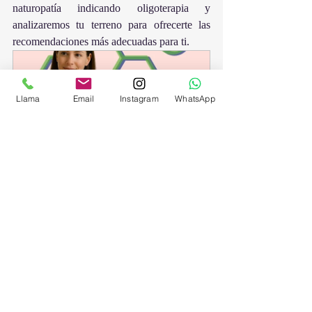
naturopatía indicando oligoterapia y 
analizaremos tu terreno para ofrecerte las 
recomendaciones más adecuadas para ti.
Llama
Email
Instagram
WhatsApp
✨ Naturopatía Integral 
60
Reservar ahora
Consejos