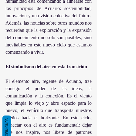
humanidad está comenzando a alinearse con 
los principios de Acuario: sostenibilidad, 
innovación y una visión colectiva del futuro. 
Además, las noticias sobre otros mundos nos 
recuerdan que la exploración y la expansión 
del conocimiento no solo son posibles, sino 
inevitables en este nuevo ciclo que estamos 
comenzando a vivir.
El
simbolismo
del
aire
en
esta
transición
El elemento aire, regente de Acuario, trae 
consigo el poder de las ideas, la 
comunicación y la conexión. Es el viento 
que limpia lo viejo y abre espacio para lo 
nuevo, el vehículo que transporta nuestros 
sueños hacia el horizonte. En este ciclo, 
OPINIONES
conectar con el aire es fundamental: dejar 
que nos inspire, nos libere de patrones 