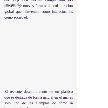
mediumnidad
universo y nuevas formas de colaboración 
global que reinventan cómo interactuamos 
como sociedad.
El reciente descubrimiento de un plástico 
que se degrada de forma natural en el mar es 
solo uno de los ejemplos de cómo la 