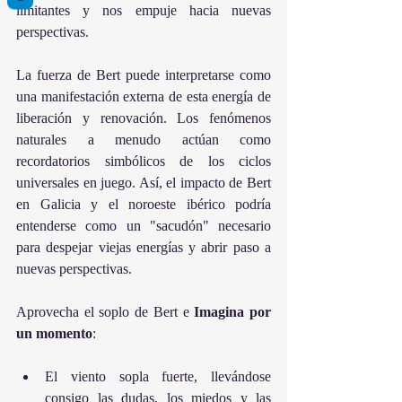
limitantes y nos empuje hacia nuevas 
perspectivas.  
La fuerza de Bert puede interpretarse como 
una manifestación externa de esta energía de 
liberación y renovación. Los fenómenos 
naturales a menudo actúan como 
recordatorios simbólicos de los ciclos 
universales en juego. Así, el impacto de Bert 
en Galicia y el noroeste ibérico podría 
entenderse como un "sacudón" necesario 
para despejar viejas energías y abrir paso a 
nuevas perspectivas.
Aprovecha el soplo de Bert e 
Imagina
por
un
momento
:
El viento sopla fuerte, llevándose 
consigo las dudas, los miedos y las 