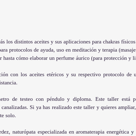
rás los distintos aceites y sus aplicaciones para chakras físicos
ara protocolos de ayuda, uso en meditación y terapia (masaje, 
ior hasta cómo elaborar un perfume áurico (para protección y l
ción con los aceites etéricos y su respectivo protocolo de u
istancia. 
etro de testeo con péndulo y diploma. Este taller está pe
canalizadas. Si ya has realizado este taller y quieres ampliar,
te solo.
rdez, naturópata especializada en aromaterapia energética y 