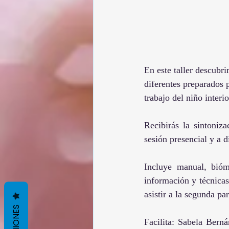
En este taller descubri
diferentes preparados p
trabajo del niño inter
Recibirás la sintoniza
sesión presencial y a d
Incluye manual, bióm
información y técnicas 
asistir a la segunda par
OPINIONES
Facilita: Sabela Berná