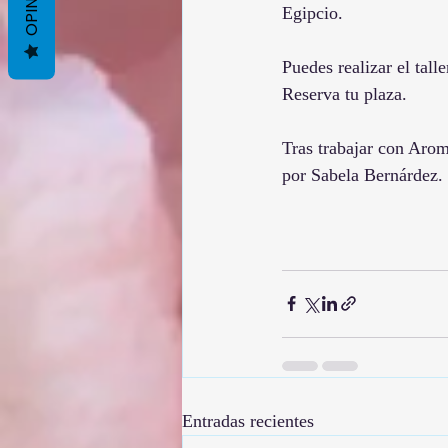
Egipcio.
Puedes realizar el tall
Reserva tu plaza
.
Tras trabajar con Arom
por Sabela Bernárdez.
Entradas recientes