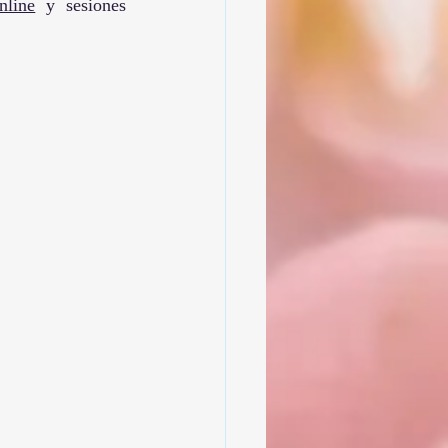
nline
 y sesiones 