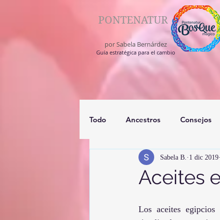
PONTENATUR
por Sabela Bernárdez
Guía estratégica para el cambio
Todo
Ancestros
Consejos
Sabela B.
1 dic 2019
registros akashico
medium
Aceites e
Los aceites egipcios