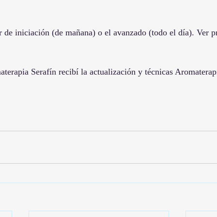
er de iniciación (de mañana) o el avanzado (todo el día). 
Ver p
aterapia Serafín recibí la actualización y técnicas Aromater