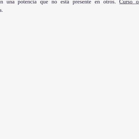
nen una potencia que no está presente en otros. 
Curso o
a.