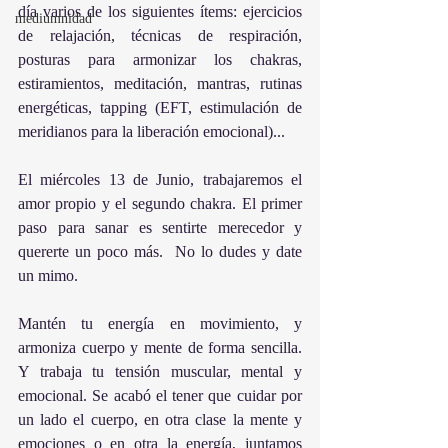
día varios de los siguientes ítems: ejercicios 
mediumnidad
de relajación, técnicas de respiración, 
posturas para armonizar los chakras, 
estiramientos, meditación, mantras, rutinas 
energéticas, tapping (EFT, estimulación de 
meridianos para la liberación emocional)... 
El miércoles 13 de Junio, trabajaremos el 
amor propio y el segundo chakra. El primer 
paso para sanar es sentirte merecedor y 
quererte un poco más.  No lo dudes y date 
un mimo.
Mantén tu energía en movimiento, y 
armoniza cuerpo y mente de forma sencilla. 
Y trabaja tu tensión muscular, mental y 
emocional. Se acabó el tener que cuidar por 
un lado el cuerpo, en otra clase la mente y 
emociones o en otra la energía, juntamos 