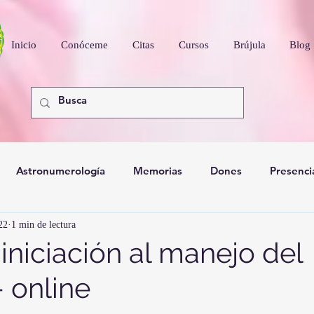
Inicio
Conóceme
Citas
Cursos
Brújula
Blog
Astronumerología
Memorias
Dones
Presenci
22
1 min de lectura
nidad
 iniciación al manejo del
 online