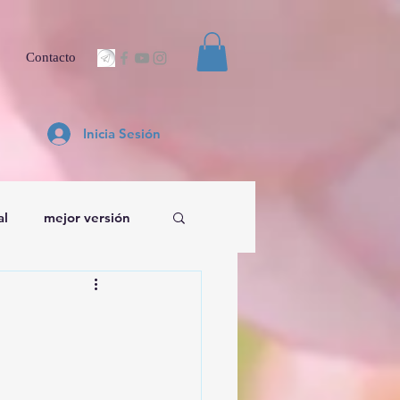
Contacto
Inicia Sesión
al
mejor versión