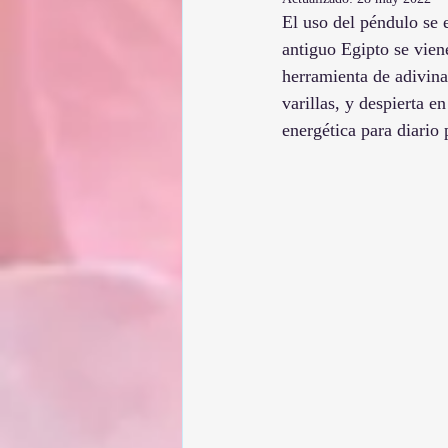
El uso del péndulo se e
antiguo Egipto se vien
herramienta de adivina
varillas, y despierta e
energética para diario 