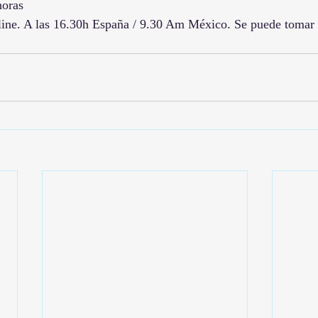
horas
nline. A las 16.30h España / 9.30 Am México. Se puede tomar