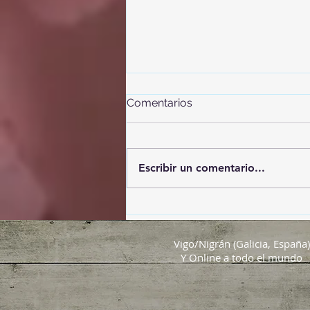
Comentarios
Escribir un comentario...
El eclipse del Siglo
Vigo/Nigrán (Galicia, España)
Y Online a todo el mundo