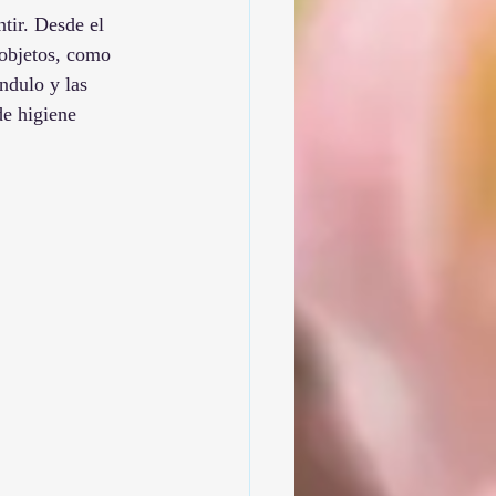
ntir. Desde el 
 objetos, como 
ndulo y las 
de higiene 