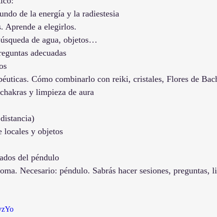
ico:
undo de la energía y la radiestesia
. Aprende a elegirlos.
 búsqueda de agua, objetos…
reguntas adecuadas
eos
apéuticas. Cómo combinarlo con reiki, cristales, Flores de B
chakras y limpieza de aura
 distancia)
 locales y objetos
ados del péndulo
loma. Necesario: péndulo. Sabrás hacer sesiones, preguntas, l
uyzYo