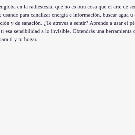
ngloba en la radiestesia, que no es otra cosa que el arte de se
e usando para canalizar energía e información, buscar agua u
ción y de sanación. ¿Te atreves a sentir? Aprende a usar el pé
n ti esa sensibilidad a lo invisible. Obtendrás una herramienta 
para ti y tu hogar.