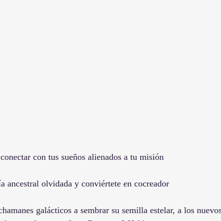
onectar con tus sueños alienados a tu misión
a ancestral olvidada y conviértete en cocreador 
chamanes galácticos a sembrar su semilla estelar, a los nuevo