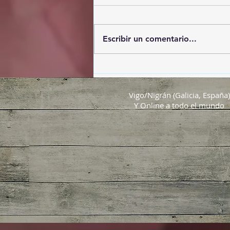
Escribir un comentario...
El eclipse del Siglo
Vigo/Nigrán (Galicia, España)
Y Online a todo el mundo