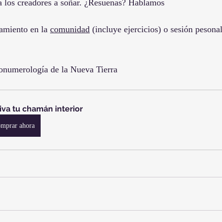
 a los creadores a soñar. ¿Resuenas? Hablamos 
miento en la 
comunidad
 (incluye ejercicios) o sesión pesona
ronumerología de la Nueva Tierra
iva tu chamán interior 
mprar ahora