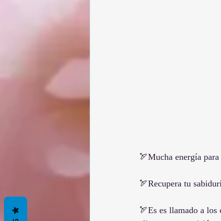
🏹Mucha energía para c
🏹Recupera tu sabidurí
🏹Es es llamado a los 