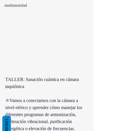
mediumnidad
TALLER: Sanación cuántica en cámara 
taquiónica 
⚛Vamos a conectarnos con la cámara a 
nivel etérico y aprender cómo manejar los 
diferentes programas de armonización, 
OPINIONES
aceleración vibracional, purificación 
energética o elevación de frecuencias.