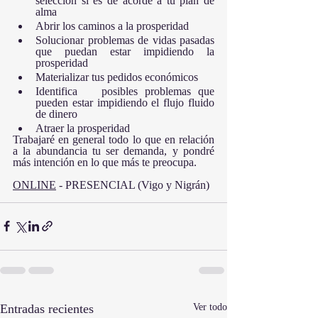
selección si es de acorde a tu plan de 
alma
Abrir los caminos a la prosperidad
Solucionar problemas de vidas pasadas 
que puedan estar impidiendo la 
prosperidad 
Materializar tus pedidos económicos
Identifica 	posibles problemas que 
pueden estar impidiendo el flujo fluido 
de dinero
Atraer la prosperidad 
Trabajaré en general todo lo que en relación 
a la abundancia tu ser demanda, y pondré 
más intención en lo que más te preocupa.
ONLINE
 - PRESENCIAL (Vigo y Nigrán)
Entradas recientes
Ver todo