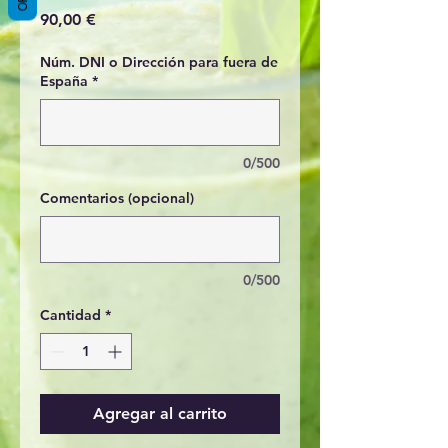
Precio
90,00 €
Núm. DNI o Dirección para fuera de
España
*
0/500
Comentarios (opcional)
0/500
Cantidad
*
Agregar al carrito