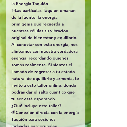
la Energía Taquión
✨Las partículas Taquión emanan
de la fuente, la energía
primigenia que recuerda a
nuestras células su vibración
original de bienestar y equilibrio.
Al conectar con esta energía, nos
alineamos con nuestra verdadera
esencia, recordando quiénes
somos realmente. Si sientes el
llamado de regresar a tu estado
natural de equilibrio y armonía, te
invito a este taller online, donde
podrás dar el salto cuántico que
tu ser está esperando.
¿Qué incluye este taller?
🌟Conexión directa con la energía
Taquión para sesiones
individuales y grupales.