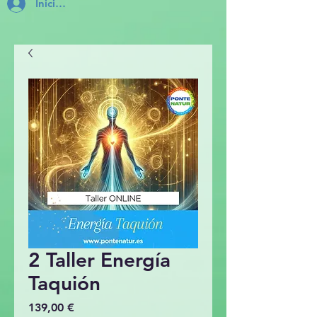
Inicia Sesión
2 Taller Energía
Taquión
Precio
139,00 €