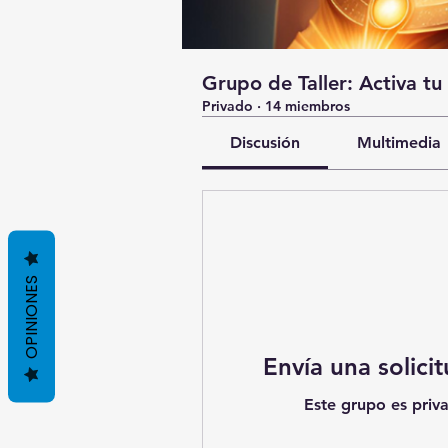
Grupo de Taller: Activa tu
Privado
·
14 miembros
Discusión
Multimedia
OPINIONES
Envía una solici
Este grupo es priva