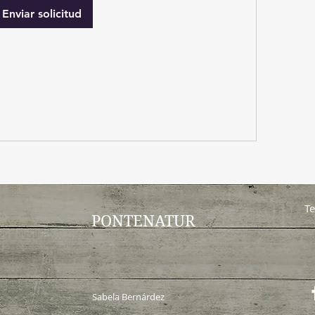
Enviar solicitud
Te
PONTENATUR
Sabela Bernárdez