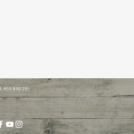
l: 655 890 291