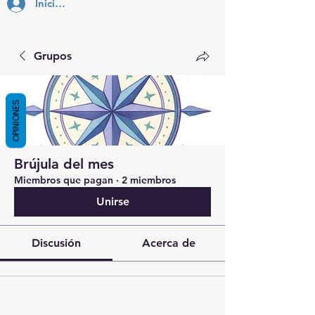
Inicia Sesión
Grupos
OPINIONES
Brújula del mes
Miembros que pagan
·
2 miembros
Unirse
Discusión
Acerca de