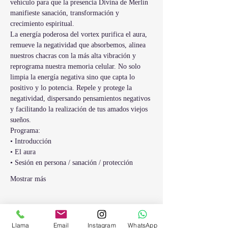
vehículo para que la presencia Divina de Merlín 
manifieste sanación, transformación y 
crecimiento espiritual.
La energía poderosa del vortex purifica el aura, 
remueve la negatividad que absorbemos, alinea 
nuestros chacras con la más alta vibración y 
reprograma nuestra memoria celular. No solo 
limpia la energía negativa sino que capta lo 
positivo y lo potencia. Repele y protege la 
negatividad, dispersando pensamientos negativos 
y facilitando la realización de tus amados viejos 
sueños.
Programa:
• Introducción
• El aura
• Sesión en persona / sanación / protección
Mostrar más
Entradas
Llama
Email
Instagram
WhatsApp