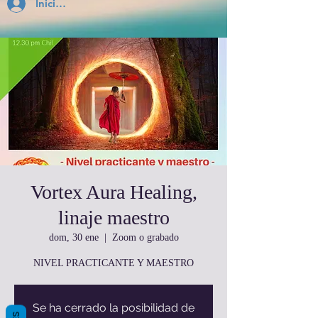
Inicia Sesión
Vortex Aura Healing,
linaje maestro
dom, 30 ene
  |  
Zoom o grabado
NIVEL PRACTICANTE Y MAESTRO
Se ha cerrado la posibilidad de