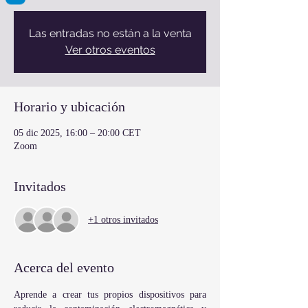
Las entradas no están a la venta
Ver otros eventos
Horario y ubicación
05 dic 2025, 16:00 – 20:00 CET
Zoom
Invitados
+1 otros invitados
Acerca del evento
Aprende a crear tus propios dispositivos para 