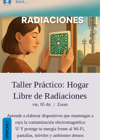
Inicia Sesión
Taller Práctico: Hogar
Libre de Radiaciones
vie, 05 dic
  |  
Zoom
Aprende a elaborar dispositivos que mantengan a
raya la contaminación electromagnética
OPINIONES
💡 Y protege tu energía frente al Wi-Fi,
pantallas, móviles y ambientes densos