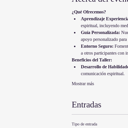
¿Qué Ofrecemos?
Aprendizaje Experiencia
espiritual, incluyendo med
Guía Personalizada:
 Nue
apoyo personalizado para t
Entorno Seguro:
 Fomenta
a otros participantes con i
Beneficios del Taller:
Desarrollo de Habilidad
comunicación espiritual.
Mostrar más
Entradas
Tipo de entrada