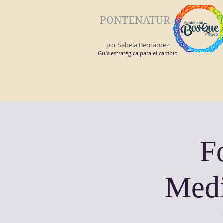
PONTENATUR
por Sabela Bernárdez
Guía estratégica para el cambio
F
Medi