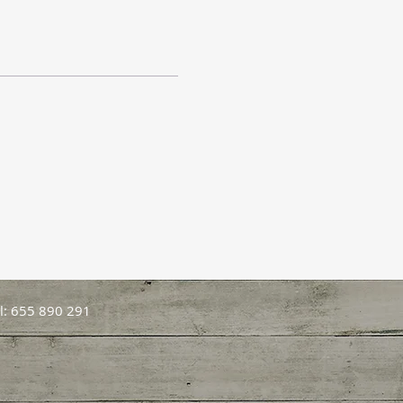
l: 655 890 291