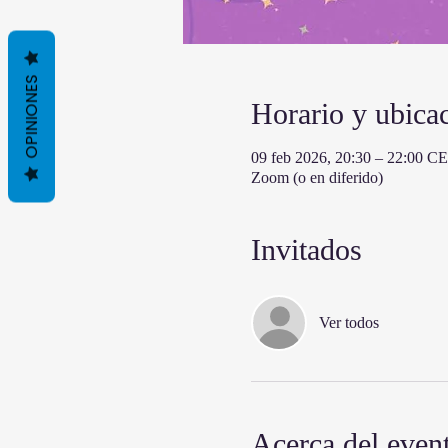
OPINIONES
Horario y ubica
09 feb 2026, 20:30 – 22:00 C
Zoom (o en diferido)
Invitados
Ver todos
Acerca del even