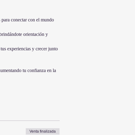
as para conectar con el mundo 
rindándote orientación y 
us experiencias y crecer junto 
aumentando tu confianza en la 
Venta finalizada