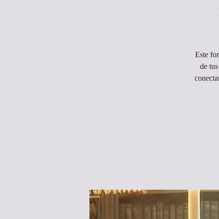
Este fo
de tus
conecta