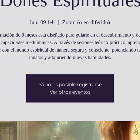
Dones Espirituale
lun, 09 feb
  |  
Zoom (o en diferido)
rmación de 8 meses está diseñado para guiarte en el descubrimiento y de
 capacidades mediúmnicas. A través de sesiones teórico-práctico, apren
r con el mundo espiritual de manera segura y consciente, potenciando t
innatos y adquiriendo nuevas habilidades.
Ya no es posible registrarse
Ver otros eventos