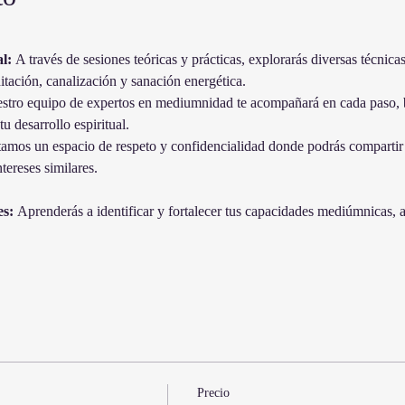
l:
 A través de sesiones teóricas y prácticas, explorarás diversas técnic
itación, canalización y sanación energética.
stro equipo de expertos en mediumnidad te acompañará en cada paso, b
u desarrollo espiritual.
mos un espacio de respeto y confidencialidad donde podrás compartir t
ntereses similares.
es:
 Aprenderás a identificar y fortalecer tus capacidades mediúmnicas, 
Precio