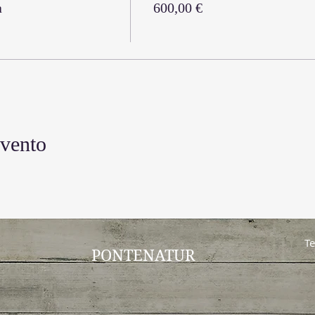
a
600,00 €
evento
Te
PONTENATUR