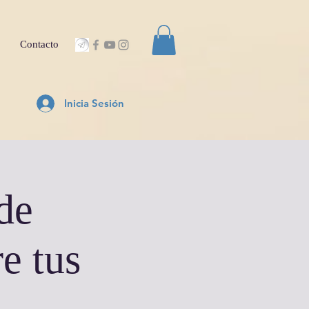
Contacto
Inicia Sesión
de
e tus