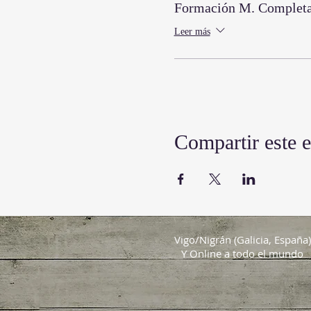
Formación M. Complet
Leer más
Compartir este 
Vigo/Nigrán (Galicia, España)
Y Online a todo el mundo