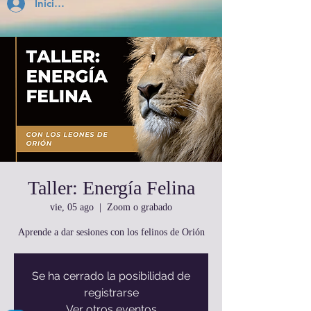
Inicia Sesión
Taller: Energía Felina
vie, 05 ago
  |  
Zoom o grabado
Aprende a dar sesiones con los felinos de Orión
Se ha cerrado la posibilidad de
registrarse
Ver otros eventos