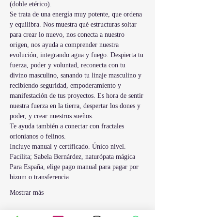
(doble etérico).
Se trata de una energía muy potente, que ordena 
y equilibra. Nos muestra qué estructuras soltar 
para crear lo nuevo, nos conecta a nuestro 
origen, nos ayuda a comprender nuestra 
evolución, integrando agua y fuego. Despierta tu 
fuerza, poder y voluntad, reconecta con tu 
divino masculino, sanando tu linaje masculino y 
recibiendo seguridad, empoderamiento y 
manifestación de tus proyectos. Es hora de sentir 
nuestra fuerza en la tierra, despertar los dones y 
poder, y crear nuestros sueños.
Te ayuda también a conectar con fractales 
orionianos o felinos.
Incluye manual y certificado. Único nivel.
Facilita; Sabela Bernárdez, naturópata mágica
Para España, elige pago manual para pagar por 
bizum o transferencia
Mostrar más