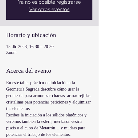
Ya no es posible registrarse
Ver otros eventos
Horario y ubicación
15 dic 2023, 16:30 – 20:30
Zoom
Acerca del evento
En este taller práctico de iniciación a la 
Geometría Sagrada descubre cómo usar la 
geometría para armonizar chacras, armar rejillas 
cristalinas para potenciar peticiones y alquimizar 
tus elementos.
Recibes la iniciación a los sólidos platónicos y 
veremos también la esfera, merkaba, vesica 
piscis o el cubo de Metatrón… y mudras para 
potenciar el trabajo de los elementos.