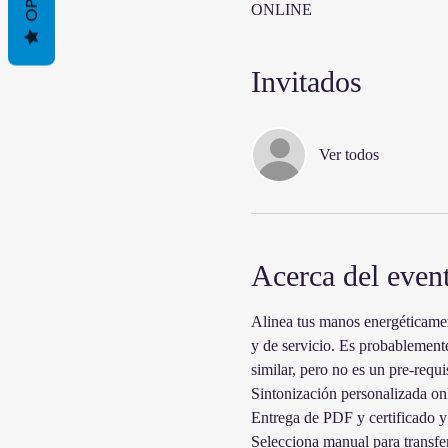
ONLINE
Invitados
Ver todos
Acerca del even
Alinea tus manos energéticamen
y de servicio. Es probablemente
similar, pero no es un pre-requ
Sintonización personalizada on
Entrega de PDF y certificado 
Selecciona manual para transfer