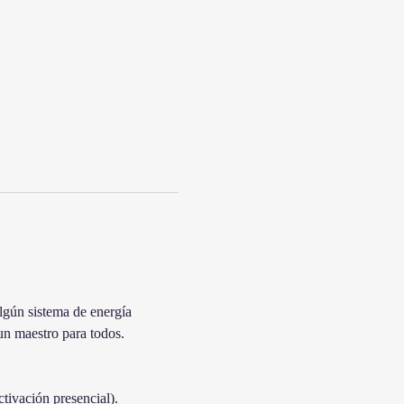
lgún sistema de energía 
 un maestro para todos.
tivación presencial).