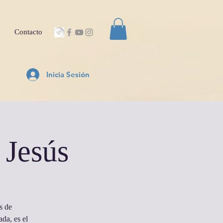
Contacto
Inicia Sesión
 Jesús
s de
da, es el