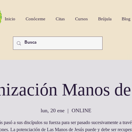
Inicio
Conóceme
Citas
Cursos
Brújula
Blog
nización Manos de
lun, 20 ene
  |  
ONLINE
ús pasó a sus discípulos su fuerza para ser pasado sucesivamente a travé
ones. La potenciación de Las Manos de Jesús puede y debe ser recupera