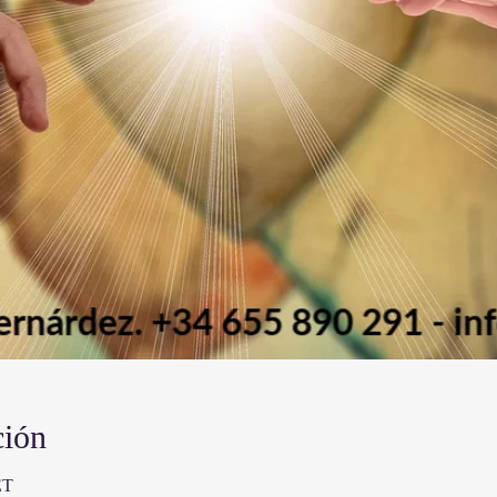
ción
ET