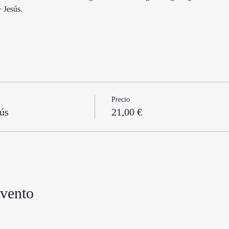
 Jesús.
Precio
ús
21,00 €
evento