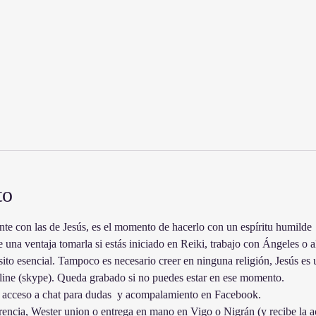
to
te con las de Jesús, es el momento de hacerlo con un espíritu humilde
 una ventaja tomarla si estás iniciado en Reiki, trabajo con Ángeles o a
isito esencial. Tampoco es necesario creer en ninguna religión, Jesús es
line (skype). Queda grabado si no puedes estar en ese momento. 
y acceso a chat para dudas  y acompalamiento en Facebook.
encia, Wester union o entrega en mano en Vigo o Nigrán (y recibe la ac