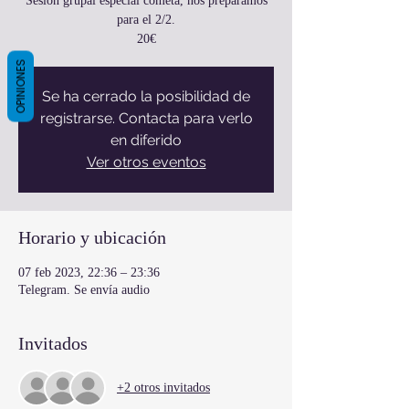
Sesión grupal especial cometa, nos preparamos
para el 2/2.
20€
OPINIONES
Se ha cerrado la posibilidad de
registrarse. Contacta para verlo
en diferido
Ver otros eventos
Horario y ubicación
07 feb 2023, 22:36 – 23:36
Telegram. Se envía audio
Invitados
+2 otros invitados