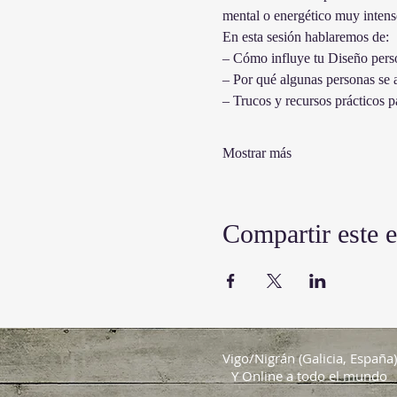
mental o energético muy intens
En esta sesión hablaremos de: 
– Cómo influye tu Diseño person
– Por qué algunas personas se
– Trucos y recursos prácticos pa
Mostrar más
Compartir este 
Vigo/Nigrán (Galicia, España)
Y Online a todo el mundo