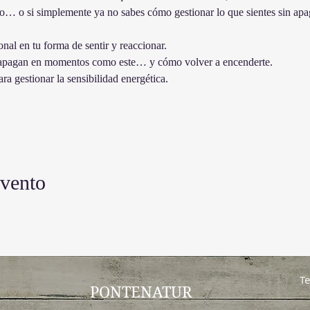
o… o si simplemente ya no sabes cómo gestionar lo que sientes sin apag
al en tu forma de sentir y reaccionar. 
 apagan en momentos como este… y cómo volver a encenderte. 
ra gestionar la sensibilidad energética. 
evento
Te
PONTENATUR