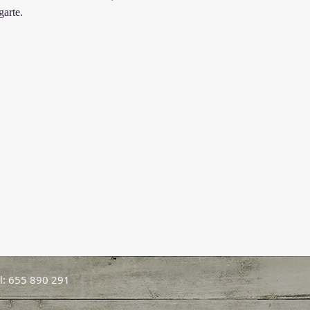
arte. 
l: 655 890 291