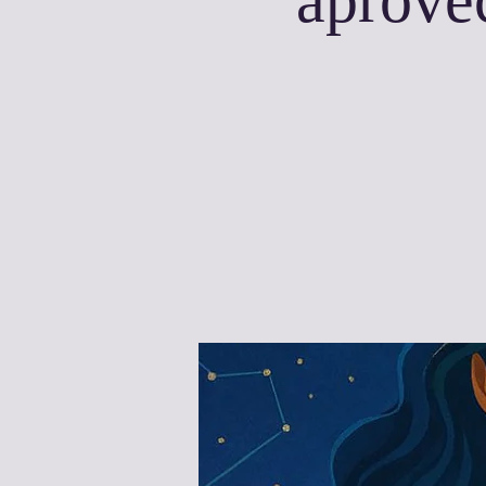
aprovec