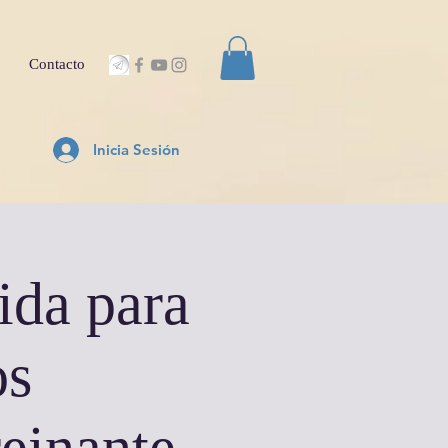
Contacto
Inicia Sesión
ida para
os