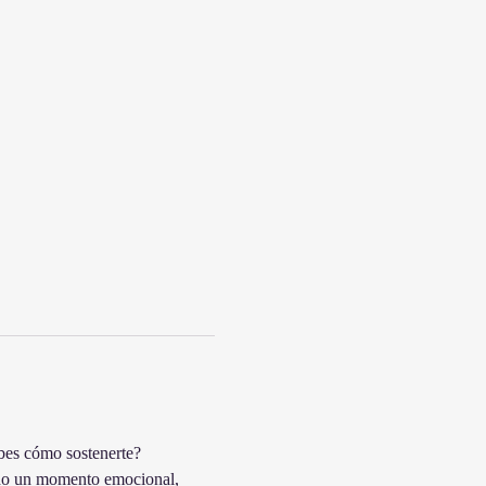
bes cómo sostenerte? 
ando un momento emocional, 