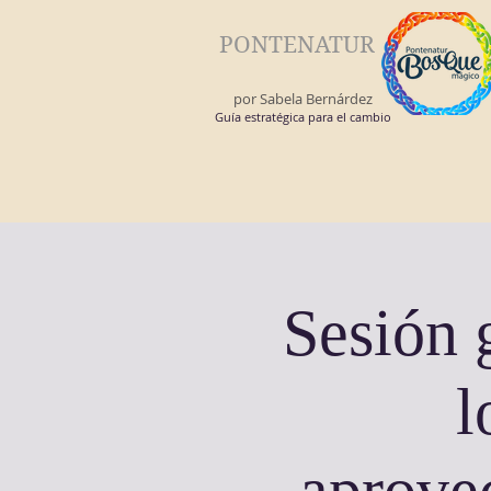
PONTENATUR
por Sabela Bernárdez
Guía estratégica para el cambio
Sesión 
l