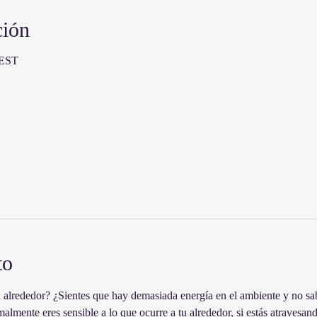
ción
CEST
to
tu alrededor? ¿Sientes que hay demasiada energía en el ambiente y no sa
rmalmente eres sensible a lo que ocurre a tu alrededor, si estás atraves