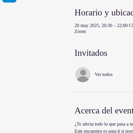
Horario y ubica
20 may 2025, 20:30 – 22:00 
Zoom
Invitados
Ver todos
Acerca del even
¿Te afecta todo lo que pasa a 
Este encuentro es para ti si no