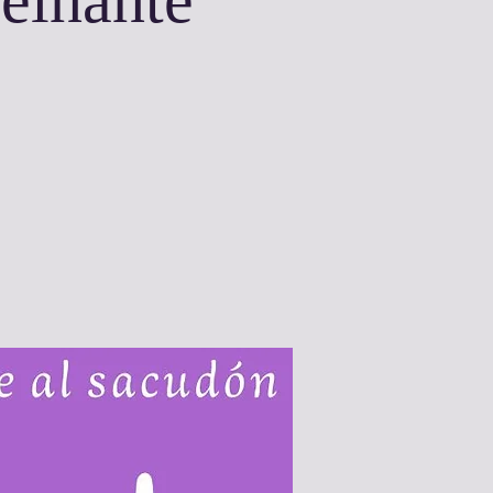
reinante