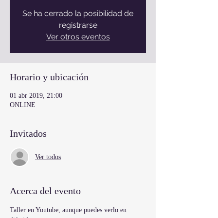
Se ha cerrado la posibilidad de
registrarse
Ver otros eventos
Horario y ubicación
01 abr 2019, 21:00
ONLINE
Invitados
Ver todos
Acerca del evento
Taller en Youtube, aunque puedes verlo en 