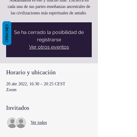
Ankamaatba es eso y mucho más. Encierra en
cada una de sus partes enseñanzas ancestrales de
las civilizaciones más espirituales de antaño.
OPINIONES
Se ha cerrado la posibilidad de
registrarse
Ver otros eventos
Horario y ubicación
20 abr 2022, 16:30 – 20:25 CEST
Zoom
Invitados
Ver todos