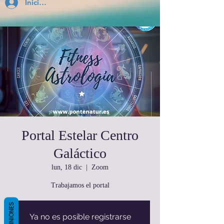
Inicia Sesión
Portal Estelar Centro
Galáctico
lun, 18 dic
  |  
Zoom
Trabajamos el portal
OPINIONES
Ya no es posible registrarse