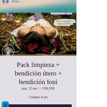
Inicia Sesión
Pack limpieza +
bendición útero +
bendición Ioni
mar, 12 nov
  |  
ONLINE
Compra el po