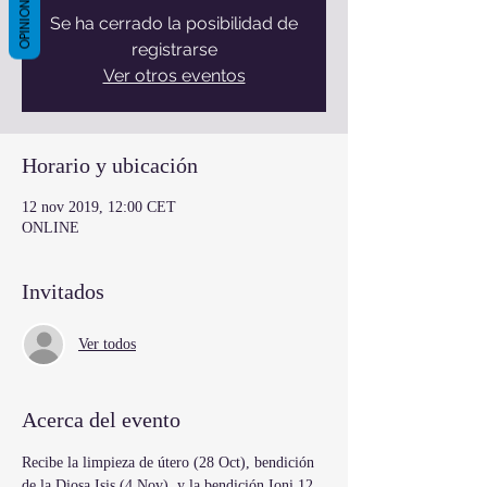
OPINIONES
Se ha cerrado la posibilidad de
registrarse
Ver otros eventos
Horario y ubicación
12 nov 2019, 12:00 CET
ONLINE
Invitados
Ver todos
Acerca del evento
Recibe la limpieza de útero (28 Oct), bendición 
de la Diosa Isis (4 Nov), y la bendición Ioni 12 