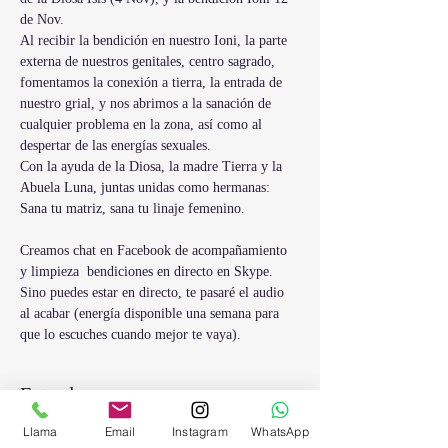
de Nov. 
Al recibir la bendición en nuestro Ioni, la parte 
externa de nuestros genitales, centro sagrado, 
fomentamos la conexión a tierra, la entrada de 
nuestro grial, y nos abrimos a la sanación de 
cualquier problema en la zona, así como al 
despertar de las energías sexuales.
Con la ayuda de la Diosa, la madre Tierra y la 
Abuela Luna, juntas unidas como hermanas: 
Sana tu matriz, sana tu linaje femenino.
Creamos chat en Facebook de acompañamiento 
y limpieza  bendiciones en directo en Skype. 
Sino puedes estar en directo, te pasaré el audio 
al acabar (energía disponible una semana para 
que lo escuches cuando mejor te vaya). 
Entradas
Llama
Email
Instagram
WhatsApp