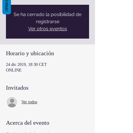
OPINIONES
Se ha cerrado la posibilidad de
registrarse
Ver otros eventos
Horario y ubicación
24 dic 2019, 18:30 CET
ONLINE
Invitados
Ver todos
Acerca del evento