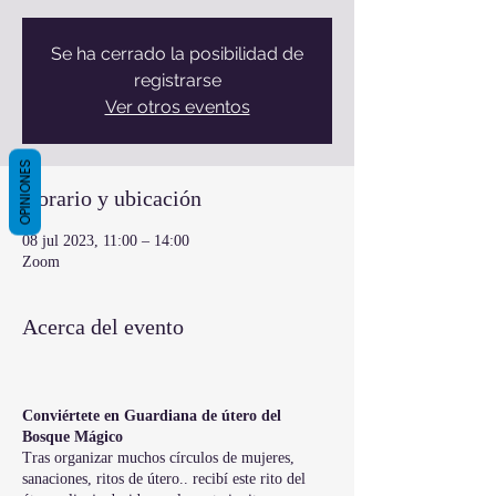
Se ha cerrado la posibilidad de
registrarse
Ver otros eventos
OPINIONES
Horario y ubicación
08 jul 2023, 11:00 – 14:00
Zoom
Acerca del evento
Conviértete en Guardiana de útero del
Bosque Mágico
Tras organizar muchos círculos de mujeres,
sanaciones, ritos de útero.. recibí este rito del