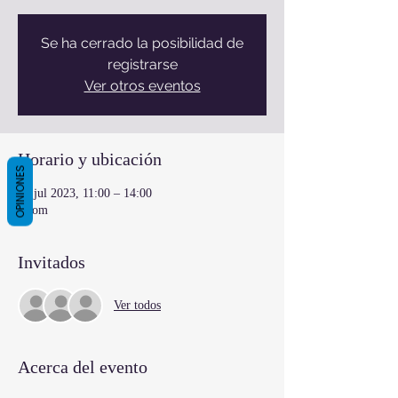
Se ha cerrado la posibilidad de
registrarse
Ver otros eventos
Horario y ubicación
OPINIONES
08 jul 2023, 11:00 – 14:00
Zoom
Invitados
Ver todos
Acerca del evento