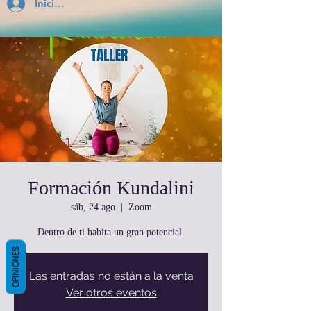
Inicia Sesión
Formación Kundalini
sáb, 24 ago
  |  
Zoom
Dentro de ti habita un gran potencial.
OPINIONES
Las entradas no están a la venta
Ver otros eventos