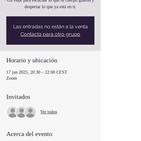
Un viaje para escuchar lo que tu cuerpo guarda y
despertar lo que ya está en ti.
Las entradas no están a la venta
Contacta para otro grupo
Horario y ubicación
17 jun 2025, 20:30 – 22:00 CEST
Zoom
Invitados
Ver todos
Acerca del evento