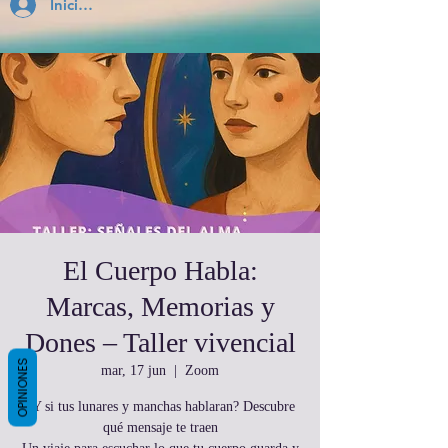
Inicia Sesión
El Cuerpo Habla:
Marcas, Memorias y
Dones – Taller vivencial
OPINIONES
mar, 17 jun
  |  
Zoom
¿Y si tus lunares y manchas hablaran? Descubre
qué mensaje te traen