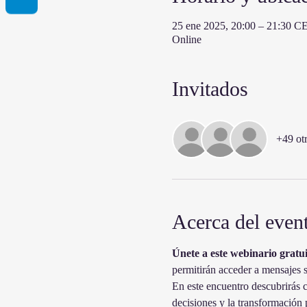
25 ene 2025, 20:00 – 21:30 C
Online
Invitados
+49 otr
Acerca del even
Únete a este webinario gratui
permitirán acceder a mensajes si
En este encuentro descubrirás 
decisiones y la transformación 