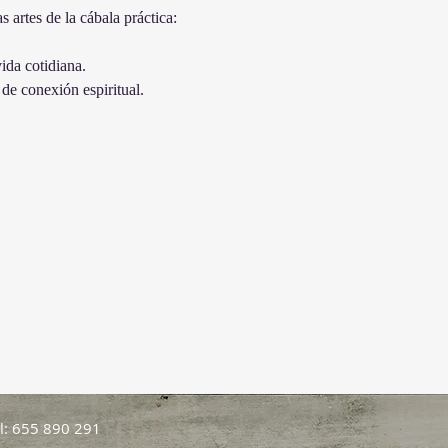
artes de la cábala práctica: 
ida cotidiana.
de conexión espiritual.
l: 655 890 291