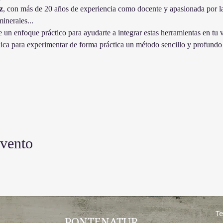
z
, con más de 20 años de experiencia como docente y apasionada por las 
minerales...
 un enfoque práctico para ayudarte a integrar estas herramientas en tu v
ca para experimentar de forma práctica un método sencillo y profundo 
evento
Te
PONTENATUR