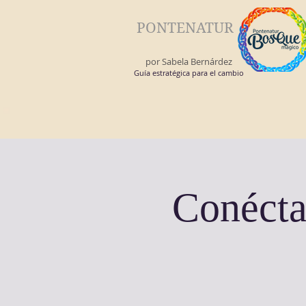
PONTENATUR
por Sabela Bernárdez
Guía estratégica para el cambio
Conéctat