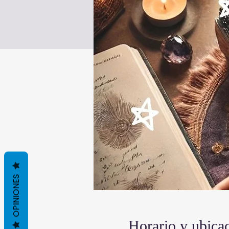
OPINIONES
Horario y ubica