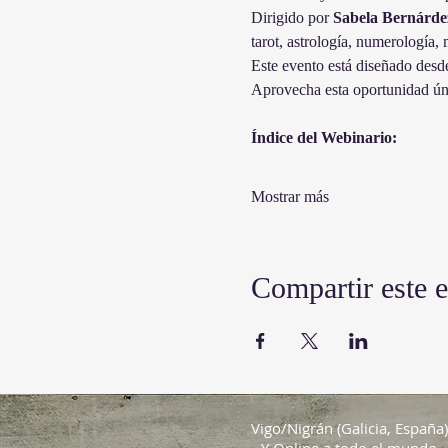
Dirigido por 
Sabela Bernárde
tarot, astrología, numerología, 
Este evento está diseñado desde
Aprovecha esta oportunidad úni
Índice del Webinario:
Mostrar más
Compartir este 
Vigo/Nigrán (Galicia, España)