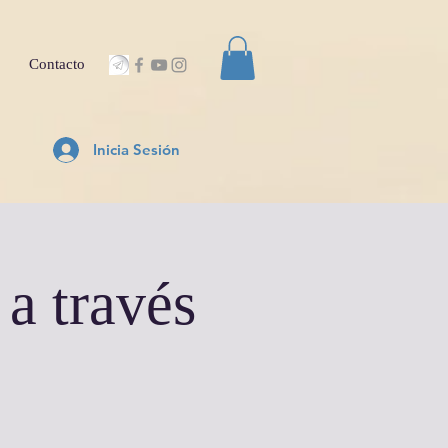
Contacto
Inicia Sesión
 a través