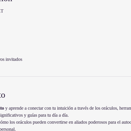
ET
os invitados
to
to
 y aprende a conectar con tu intuición a través de los oráculos, herra
gnificativos y guías para tu día a día.
cómo los oráculos pueden convertirse en aliados poderosos para el auto
personal.