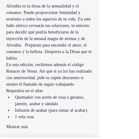
Afrodita es la diosa de la sensualidad y el 
romance. Puede proporcionar feminidad y 
erotismo a todos los aspectos de tu vida. En este 
baño etérico revisarás tus relaciones, tu entorno 
para decidir qué podría beneficiarse de la 
inyección de la sensual magia de sirenas y de 
Afrodita.  Prepárate para encender el amor, el 
romance y la belleza. Despierta a la Diosa que te 
habita
En esta edición, recibimos además el código 
Renacer de Venus. Así que si ya los has realizado 
con anterioridad, pide tu cupón descuento si 
sientes el llamado de seguir trabajando.
Requisitos en el altar: 
Quemador con aceite de rosa o geranio, 
jazmín, azahar y sándalo
Infusión de azahar (para tomar al acabar).
1 vela rosa
Mostrar más