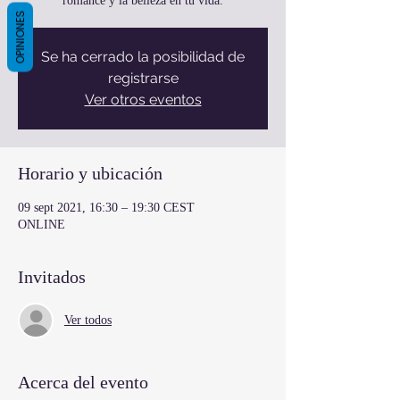
romance y la belleza en tu vida.
OPINIONES
Se ha cerrado la posibilidad de
registrarse
Ver otros eventos
Horario y ubicación
09 sept 2021, 16:30 – 19:30 CEST
ONLINE
Invitados
Ver todos
Acerca del evento