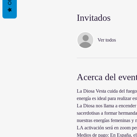
Invitados
Ver todos
Acerca del even
La Diosa Vesta cuida del fuego 
energía es ideal para realizar 
La Diosa nos llama a encender n
sacerdotisas a formar hermandad
nuestras energías femeninas y 
LA activación será en zoom per
Medios de pago: En España, el