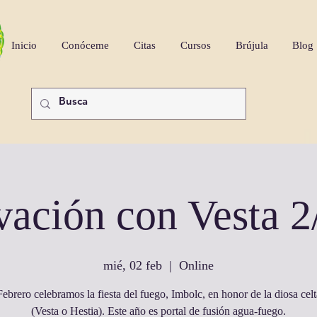
Inicio
Conóceme
Citas
Cursos
Brújula
Blog
vación con Vesta 2
mié, 02 feb
  |  
Online
Febrero celebramos la fiesta del fuego, Imbolc, en honor de la diosa celt
(Vesta o Hestia). Este año es portal de fusión agua-fuego.