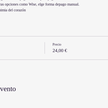
tras opciones como Wise, elge forma depago manual. 
uimia del corazón
Precio
24,00 €
evento