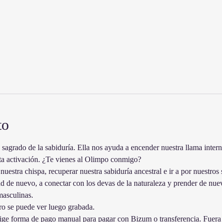
to
sagrado de la sabiduría. Ella nos ayuda a encender nuestra llama intern
esta activación. ¿Te vienes al Olimpo conmigo?
uestra chispa, recuperar nuestra sabiduría ancestral e ir a por nuestros 
 de nuevo, a conectar con los devas de la naturaleza y prender de nuev
masculinas.
o se puede ver luego grabada.
ige forma de pago manual para pagar con Bizum o transferencia. Fuera