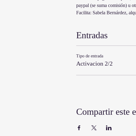
paypal (se suma comisión) u o
Facilita: Sabela Bernárdez, alq
Entradas
Tipo de entrada
Activacion 2/2
Compartir este 