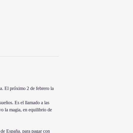
a. El próximo 2 de febrero la 
sueños. Es el llamado a las 
o la magia, en equilibrio de 
 de España. para pagar con 