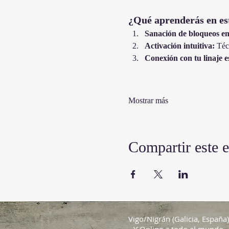
¿Qué aprenderás en est
Sanación de bloqueos en
Activación intuitiva:
 Téc
Conexión con tu linaje es
Mostrar más
Compartir este 
Vigo/Nigrán (Galicia, España)