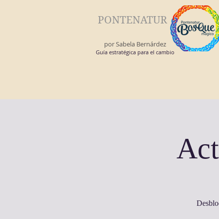
PONTENATUR
por Sabela Bernárdez
Guía estratégica para el cambio
Act
Desbloq