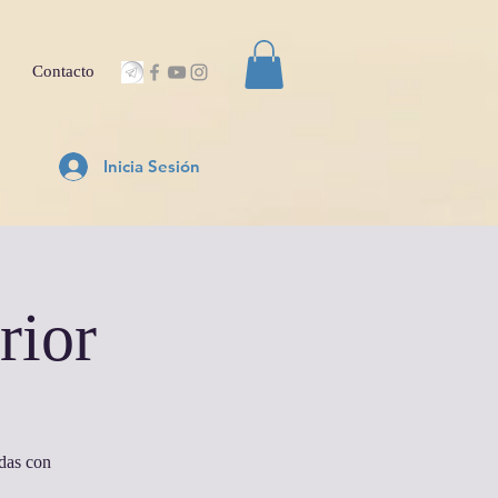
Contacto
Inicia Sesión
rior
adas con