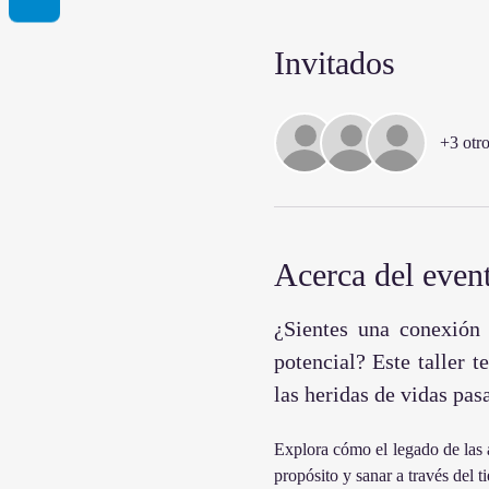
Invitados
+3 otro
Acerca del even
¿Sientes una conexión 
potencial? Este taller t
las heridas de vidas pas
Explora cómo el legado de las a
propósito y sanar a través del t