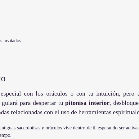
s invitados
to
especial con los oráculos o con tu intuición, pero a
e guiará para despertar tu 
pitonisa interior
, desbloque
adas relacionadas con el uso de herramientas espirituale
ntiguas sacerdotisas y oráculos vive dentro de ti, esperando ser activad
iempo.