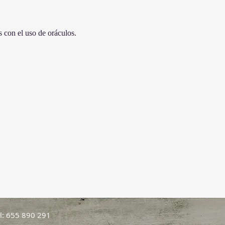
s con el uso de oráculos.
l: 655 890 291