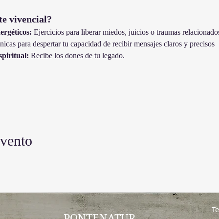
e vivencial?
ergéticos:
 Ejercicios para liberar miedos, juicios o traumas relacionado
nicas para despertar tu capacidad de recibir mensajes claros y precisos
piritual:
 Recibe los dones de tu legado.
evento
Te
PONTENATUR