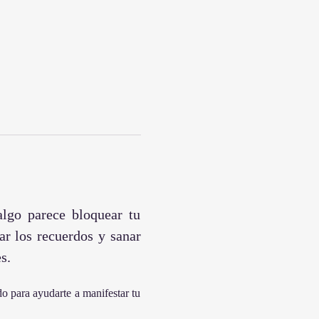
lgo parece bloquear tu 
ar los recuerdos y sanar 
s.
o para ayudarte a manifestar tu 