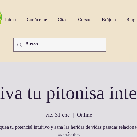
Inicio
Conóceme
Citas
Cursos
Brújula
Blog
iva tu pitonisa inte
vie, 31 ene
  |  
Online
uea tu potencial intuitivo y sana las heridas de vidas pasadas relacion
los oráculos.