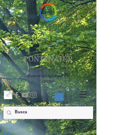
PONTENATUR
por Sabela Bernárdez
Guía estratégica para el
cambio