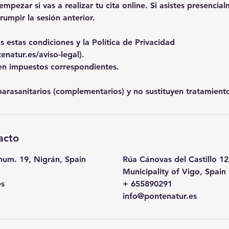
mpezar si vas a realizar tu cita online. Si asistes presencial
rumpir la sesión anterior.
s estas condiciones y la Política de Privacidad
natur.es/aviso-legal).
yen impuestos correspondientes.
 parasanitarios (complementarios) y no sustituyen tratamien
acto
num. 19, Nigrán, Spain
Rúa Cánovas del Castillo 12
Municipality of Vigo, Spain
es
+ 655890291
info@pontenatur.es