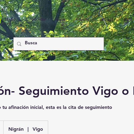
Inicio
Conóceme
Citas
Cursos
Brújula
Blog
ión- Seguimiento Vigo o
 tu afinación inicial, esta es la cita de seguimiento
Nigrán
|
Vigo