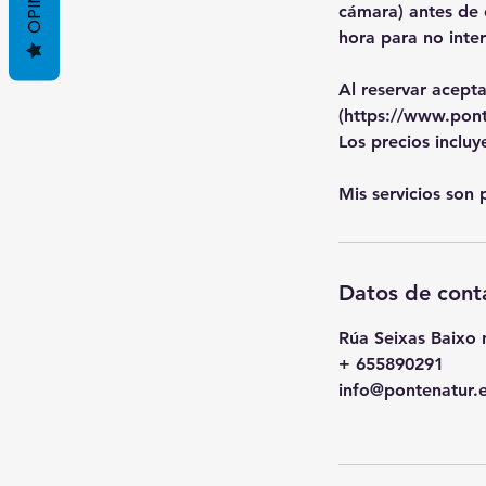
cámara) antes de e
hora para no inter
Al reservar acepta
(https://www.ponte
Los precios inclu
Mis servicios son
Datos de cont
Rúa Seixas Baixo 
+ 655890291
info@pontenatur.