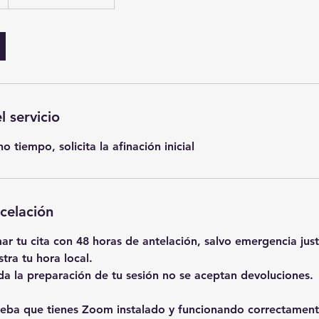
l servicio
 tiempo, solicita la afinación inicial
ncelación
r tu cita con 48 horas de antelación, salvo emergencia just
tra tu hora local.
 la preparación de tu sesión no se aceptan devoluciones.
eba que tienes Zoom instalado y funcionando correctament