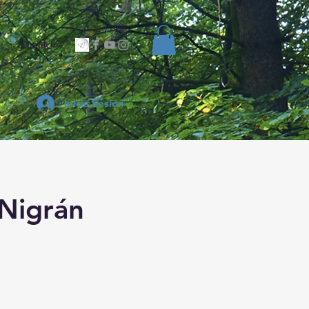
Contacto
Inicia Sesión
 Nigrán