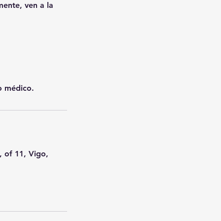
mente, ven a la
to médico.
, of 11, Vigo,