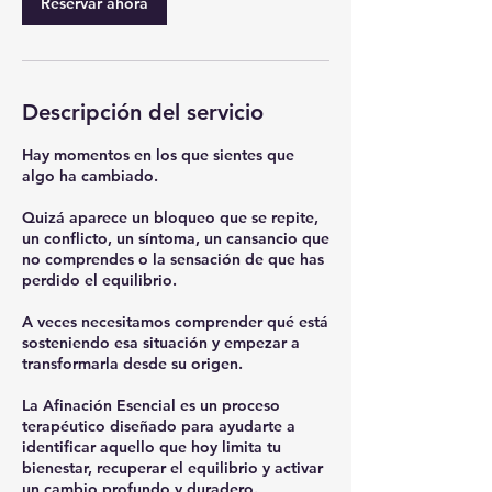
Reservar ahora
n
Descripción del servicio
Hay momentos en los que sientes que
algo ha cambiado.
Quizá aparece un bloqueo que se repite,
un conflicto, un síntoma, un cansancio que
no comprendes o la sensación de que has
perdido el equilibrio.
A veces necesitamos comprender qué está
sosteniendo esa situación y empezar a
transformarla desde su origen.
La Afinación Esencial es un proceso
terapéutico diseñado para ayudarte a
identificar aquello que hoy limita tu
bienestar, recuperar el equilibrio y activar
un cambio profundo y duradero.