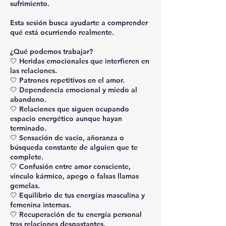
sufrimiento.
Esta sesión busca ayudarte a comprender
qué está ocurriendo realmente.
¿Qué podemos trabajar?
🤍 Heridas emocionales que interfieren en
las relaciones.
🤍 Patrones repetitivos en el amor.
🤍 Dependencia emocional y miedo al
abandono.
🤍 Relaciones que siguen ocupando
espacio energético aunque hayan
terminado.
🤍 Sensación de vacío, añoranza o
búsqueda constante de alguien que te
complete.
🤍 Confusión entre amor consciente,
vínculo kármico, apego o falsas llamas
gemelas.
🤍 Equilibrio de tus energías masculina y
femenina internas.
🤍 Recuperación de tu energía personal
tras relaciones desgastantes.