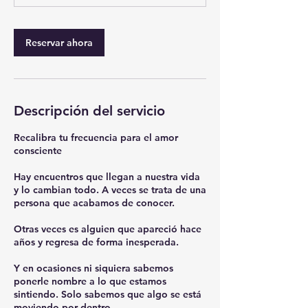
i
n
Reservar ahora
Descripción del servicio
Recalibra tu frecuencia para el amor
consciente
Hay encuentros que llegan a nuestra vida
y lo cambian todo. A veces se trata de una
persona que acabamos de conocer.
Otras veces es alguien que apareció hace
años y regresa de forma inesperada.
Y en ocasiones ni siquiera sabemos
ponerle nombre a lo que estamos
sintiendo. Solo sabemos que algo se está
moviendo por dentro.