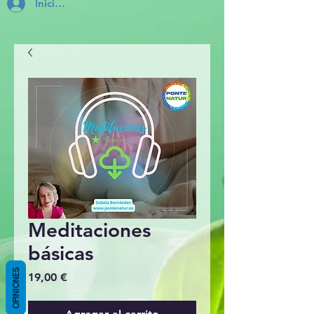
Inicia Sesión
Meditaciones
básicas
OPINIONES
Precio
19,00 €